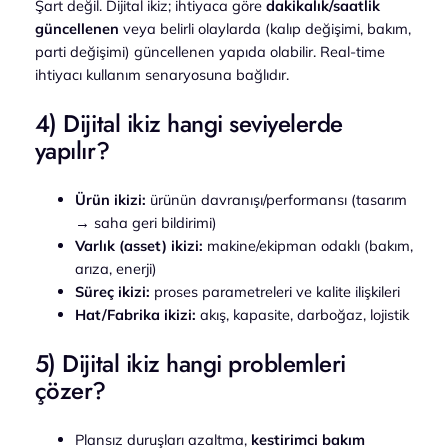
Şart değil. Dijital ikiz; ihtiyaca göre
dakikalık/saatlik
güncellenen
veya belirli olaylarda (kalıp değişimi, bakım,
parti değişimi) güncellenen yapıda olabilir. Real-time
ihtiyacı kullanım senaryosuna bağlıdır.
4) Dijital ikiz hangi seviyelerde
yapılır?
Ürün ikizi:
ürünün davranışı/performansı (tasarım
→ saha geri bildirimi)
Varlık (asset) ikizi:
makine/ekipman odaklı (bakım,
arıza, enerji)
Süreç ikizi:
proses parametreleri ve kalite ilişkileri
Hat/Fabrika ikizi:
akış, kapasite, darboğaz, lojistik
5) Dijital ikiz hangi problemleri
çözer?
Plansız duruşları azaltma,
kestirimci bakım