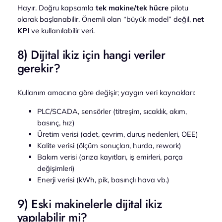
Hayır. Doğru kapsamla
tek makine/tek hücre
pilotu
olarak başlanabilir. Önemli olan “büyük model” değil,
net
KPI
ve kullanılabilir veri.
8) Dijital ikiz için hangi veriler
gerekir?
Kullanım amacına göre değişir; yaygın veri kaynakları:
PLC/SCADA, sensörler (titreşim, sıcaklık, akım,
basınç, hız)
Üretim verisi (adet, çevrim, duruş nedenleri, OEE)
Kalite verisi (ölçüm sonuçları, hurda, rework)
Bakım verisi (arıza kayıtları, iş emirleri, parça
değişimleri)
Enerji verisi (kWh, pik, basınçlı hava vb.)
9) Eski makinelerle dijital ikiz
yapılabilir mi?