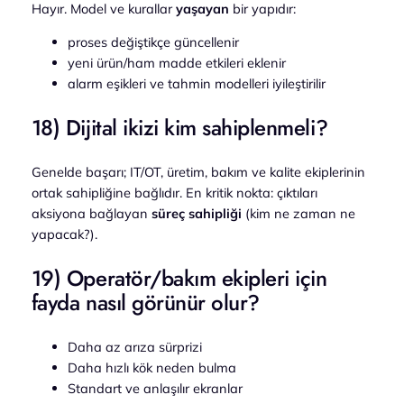
Hayır. Model ve kurallar
yaşayan
bir yapıdır:
proses değiştikçe güncellenir
yeni ürün/ham madde etkileri eklenir
alarm eşikleri ve tahmin modelleri iyileştirilir
18) Dijital ikizi kim sahiplenmeli?
Genelde başarı; IT/OT, üretim, bakım ve kalite ekiplerinin
ortak sahipliğine bağlıdır. En kritik nokta: çıktıları
aksiyona bağlayan
süreç sahipliği
(kim ne zaman ne
yapacak?).
19) Operatör/bakım ekipleri için
fayda nasıl görünür olur?
Daha az arıza sürprizi
Daha hızlı kök neden bulma
Standart ve anlaşılır ekranlar