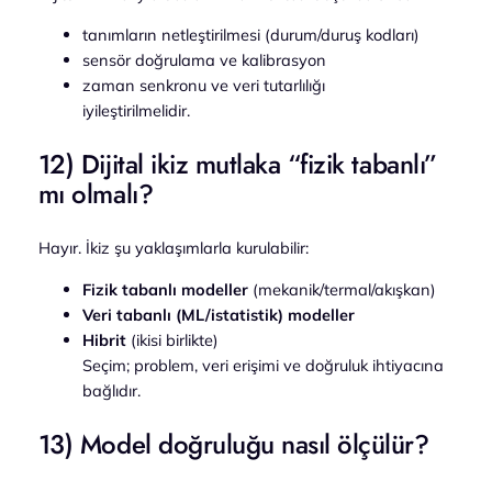
tanımların netleştirilmesi (durum/duruş kodları)
sensör doğrulama ve kalibrasyon
zaman senkronu ve veri tutarlılığı
iyileştirilmelidir.
12) Dijital ikiz mutlaka “fizik tabanlı”
mı olmalı?
Hayır. İkiz şu yaklaşımlarla kurulabilir:
Fizik tabanlı modeller
(mekanik/termal/akışkan)
Veri tabanlı (ML/istatistik) modeller
Hibrit
(ikisi birlikte)
Seçim; problem, veri erişimi ve doğruluk ihtiyacına
bağlıdır.
13) Model doğruluğu nasıl ölçülür?