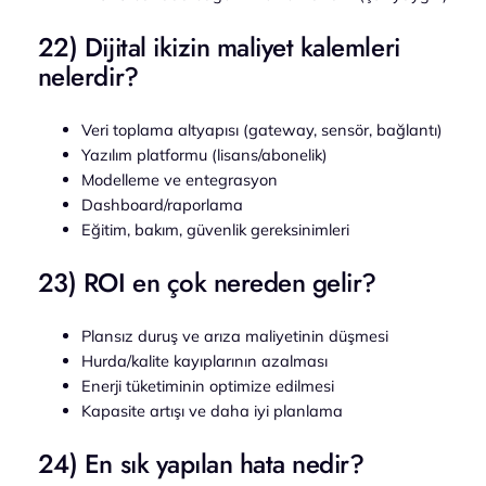
22) Dijital ikizin maliyet kalemleri
nelerdir?
Veri toplama altyapısı (gateway, sensör, bağlantı)
Yazılım platformu (lisans/abonelik)
Modelleme ve entegrasyon
Dashboard/raporlama
Eğitim, bakım, güvenlik gereksinimleri
23) ROI en çok nereden gelir?
Plansız duruş ve arıza maliyetinin düşmesi
Hurda/kalite kayıplarının azalması
Enerji tüketiminin optimize edilmesi
Kapasite artışı ve daha iyi planlama
24) En sık yapılan hata nedir?