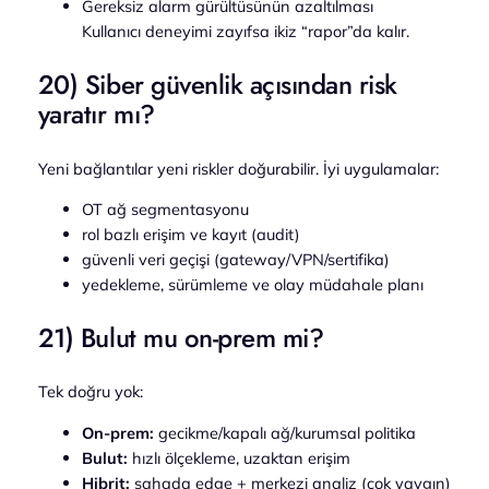
Gereksiz alarm gürültüsünün azaltılması
Kullanıcı deneyimi zayıfsa ikiz “rapor”da kalır.
20) Siber güvenlik açısından risk
yaratır mı?
Yeni bağlantılar yeni riskler doğurabilir. İyi uygulamalar:
OT ağ segmentasyonu
rol bazlı erişim ve kayıt (audit)
güvenli veri geçişi (gateway/VPN/sertifika)
yedekleme, sürümleme ve olay müdahale planı
21) Bulut mu on-prem mi?
Tek doğru yok:
On-prem:
gecikme/kapalı ağ/kurumsal politika
Bulut:
hızlı ölçekleme, uzaktan erişim
Hibrit:
sahada edge + merkezi analiz (çok yaygın)