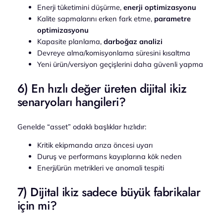
Enerji tüketimini düşürme,
enerji optimizasyonu
Kalite sapmalarını erken fark etme,
parametre
optimizasyonu
Kapasite planlama,
darboğaz analizi
Devreye alma/komisyonlama süresini kısaltma
Yeni ürün/versiyon geçişlerini daha güvenli yapma
6) En hızlı değer üreten dijital ikiz
senaryoları hangileri?
Genelde “asset” odaklı başlıklar hızlıdır:
Kritik ekipmanda arıza öncesi uyarı
Duruş ve performans kayıplarına kök neden
Enerji/ürün metrikleri ve anomali tespiti
7) Dijital ikiz sadece büyük fabrikalar
için mi?