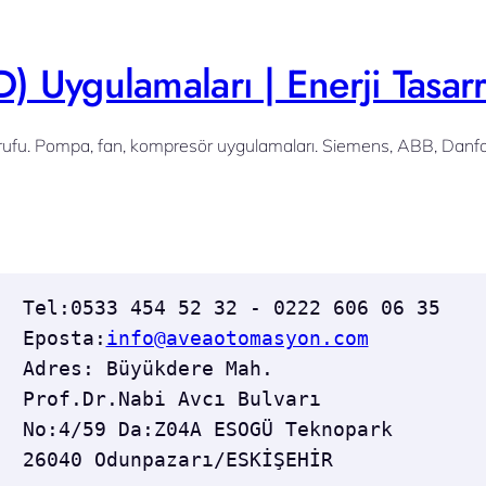
) Uygulamaları | Enerji Tasar
rrufu. Pompa, fan, kompresör uygulamaları. Siemens, ABB, Danf
Tel:0533 454 52 32 - 0222 606 06 35  
Eposta:
info@aveaotomasyon.com
Adres: Büyükdere Mah. 
Prof.Dr.Nabi Avcı Bulvarı 
No:4/59 Da:Z04A ESOGÜ Teknopark 
26040 Odunpazarı/ESKİŞEHİR