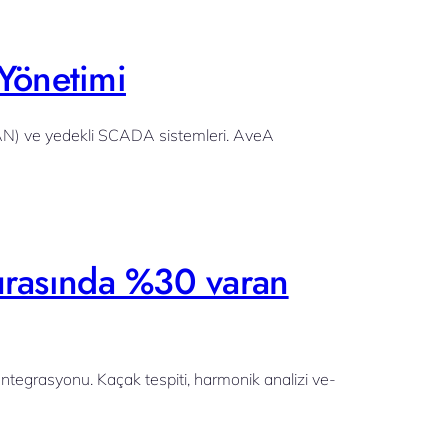
Yönetimi
AN) ve yedekli SCADA sistemleri. AveA
turasında %30 varan
ntegrasyonu. Kaçak tespiti, harmonik analizi ve-