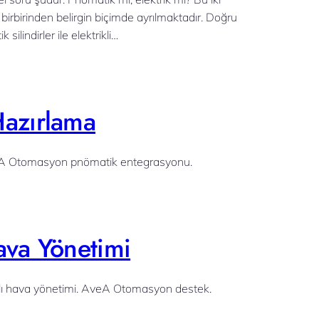
 birbirinden belirgin biçimde ayrılmaktadır. Doğru
ilindirler ile elektrikli…
Hazırlama
AveA Otomasyon pnömatik entegrasyonu.
ava Yönetimi
çlı hava yönetimi. AveA Otomasyon destek.