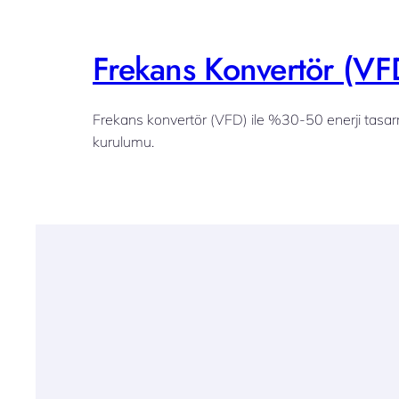
Frekans Konvertör (VFD
Frekans konvertör (VFD) ile %30-50 enerji tasa
kurulumu.