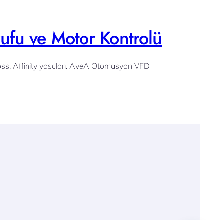
rufu ve Motor Kontrolü
oss. Affinity yasaları. AveA Otomasyon VFD