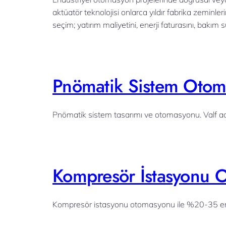
aktüatör teknolojisi onlarca yıldır fabrika zeminle
seçim; yatırım maliyetini, enerji faturasını, bakım s
Pnömatik Sistem Otoma
Pnömatik sistem tasarımı ve otomasyonu. Valf a
Kompresör İstasyonu O
Kompresör istasyonu otomasyonu ile %20-35 ener