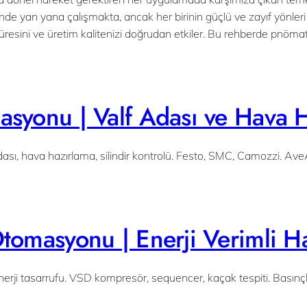
rinde yan yana çalışmakta, ancak her birinin güçlü ve zayıf yönleri
üresini ve üretim kalitenizi doğrudan etkiler. Bu rehberde pnömatik s
syonu | Valf Adası ve Hava 
dası, hava hazırlama, silindir kontrolü. Festo, SMC, Camozzi. 
tomasyonu | Enerji Verimli H
ji tasarrufu. VSD kompresör, sequencer, kaçak tespiti. Basın