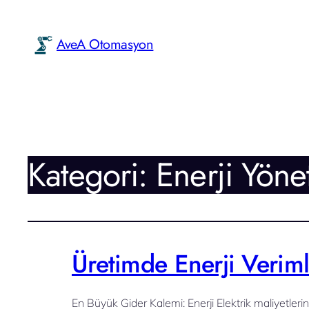
AveA Otomasyon
Kategori:
Enerji Yöne
Üretimde Enerji Verim
En Büyük Gider Kalemi: Enerji Elektrik maliyetleri