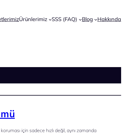
tlerimiz
Ürünlerimiz
SSS (FAQ)
Blog
Hakkında
şümü
ü koruması için sadece hızlı değil, aynı zamanda