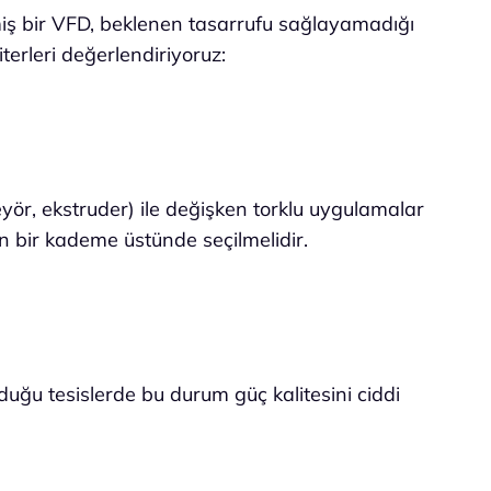
ilmiş bir VFD, beklenen tasarrufu sağlayamadığı
erleri değerlendiriyoruz:
yör, ekstruder) ile değişken torklu uygulamalar
n bir kademe üstünde seçilmelidir.
uğu tesislerde bu durum güç kalitesini ciddi