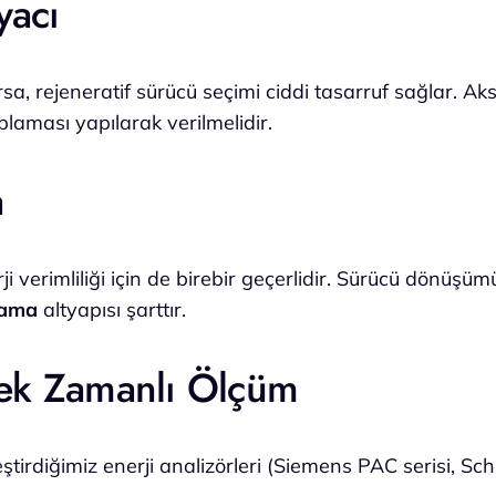
yacı
 rejeneratif sürücü seçimi ciddi tasarruf sağlar. Aksi
plaması yapılarak verilmelidir.
a
i verimliliği için de birebir geçerlidir. Sürücü dönüşümü
lama
altyapısı şarttır.
rçek Zamanlı Ölçüm
leştirdiğimiz enerji analizörleri (Siemens PAC serisi, S