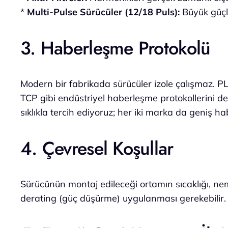
*
Multi-Pulse Sürücüler (12/18 Puls):
Büyük güçle
3. Haberleşme Protokolü
Modern bir fabrikada sürücüler izole çalışmaz. P
TCP gibi endüstriyel haberleşme protokollerini 
sıklıkla tercih ediyoruz; her iki marka da geniş 
4. Çevresel Koşullar
Sürücünün montaj edileceği ortamın sıcaklığı, nemi
derating (güç düşürme) uygulanması gerekebilir.