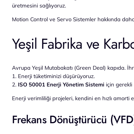
üretmesini sağlıyoruz.
Motion Control ve Servo Sistemler hakkında daha det
Yeşil Fabrika ve Karb
Avrupa Yeşil Mutabakatı (Green Deal) kapıda. İh
1. Enerji tüketiminizi düşürüyoruz.
2.
ISO 50001 Enerji Yönetim Sistemi
için gerekli
Enerji verimliliği projeleri, kendini en hızlı amorti
Frekans Dönüştürücü (VFD)