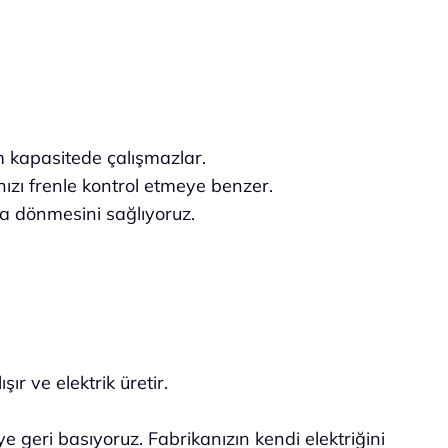
 kapasitede çalışmazlar.
ızı frenle kontrol etmeye benzer.
da dönmesini sağlıyoruz.
ır ve elektrik üretir.
e geri basıyoruz. Fabrikanızın kendi elektriğini