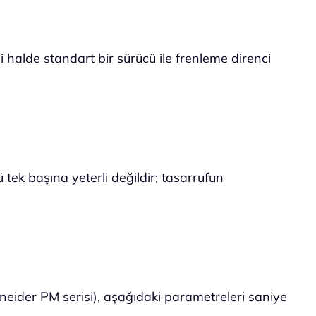
 halde standart bir sürücü ile frenleme direnci
 tek başına yeterli değildir; tasarrufun
chneider PM serisi), aşağıdaki parametreleri saniye