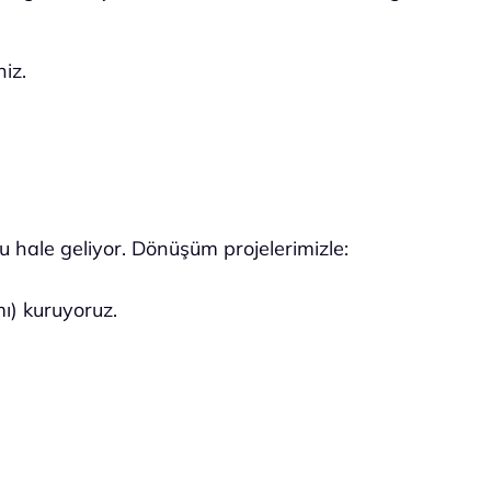
iz.
u hale geliyor. Dönüşüm projelerimizle:
mı) kuruyoruz.