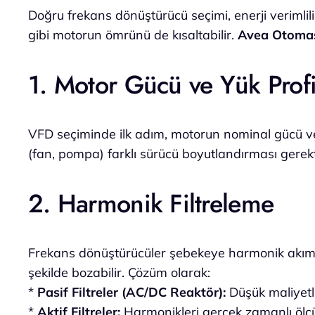
Doğru frekans dönüştürücü seçimi, enerji verimlil
gibi motorun ömrünü de kısaltabilir.
Avea Otoma
1. Motor Gücü ve Yük Profi
VFD seçiminde ilk adım, motorun nominal gücü ve 
(fan, pompa) farklı sürücü boyutlandırması gerek
2. Harmonik Filtreleme
Frekans dönüştürücüler şebekeye harmonik akımlar
şekilde bozabilir. Çözüm olarak:
*
Pasif Filtreler (AC/DC Reaktör):
Düşük maliyetl
*
Aktif Filtreler:
Harmonikleri gerçek zamanlı ölç