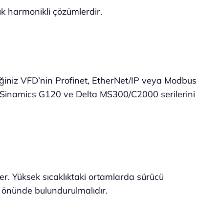
k harmonikli çözümlerdir.
eğiniz VFD’nin Profinet, EtherNet/IP veya Modbus
s Sinamics G120 ve Delta MS300/C2000 serilerini
ler. Yüksek sıcaklıktaki ortamlarda sürücü
 önünde bulundurulmalıdır.