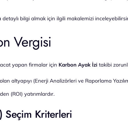
aylı bilgi almak için ilgili makalemizi inceleyebilirsin
on Vergisi
racat yapan firmalar için
Karbon Ayak İzi
takibi zorunl
 olan altyapıyı (Enerji Analizörleri ve Raporlama Yazılı
 eden (ROI) yatırımlardır.
 Seçim Kriterleri