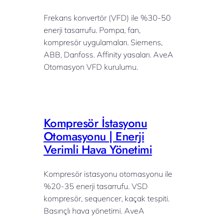
Frekans konvertör (VFD) ile %30-50
enerji tasarrufu. Pompa, fan,
kompresör uygulamaları. Siemens,
ABB, Danfoss. Affinity yasaları. AveA
Otomasyon VFD kurulumu.
Kompresör İstasyonu
Otomasyonu | Enerji
Verimli Hava Yönetimi
Kompresör istasyonu otomasyonu ile
%20-35 enerji tasarrufu. VSD
kompresör, sequencer, kaçak tespiti.
Basınçlı hava yönetimi. AveA