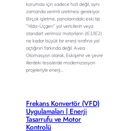
koruması için sadece hızlı değil, aynı
zamanda verimli üretmesi gerekiyor.
Birçok işletme, panolarındaki eski tip
“Yıldız-Üçgen” yol vericilerin veya
standart verimsiz motorların (IE1/IE2)
ne kadar büyük bir enerji israfına yol
açtığının farkında değil. Avea
Otomasyon olarak, Eskişehir ve çevre
illerdeki tesislerde modernizasyon
projeleriyle enerji…
Frekans Konvertör (VFD)
Uygulamaları | Enerji
Tasarrufu ve Motor
Kontrolü