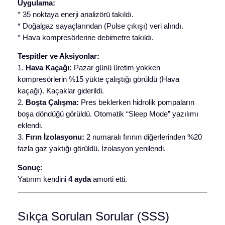
Uygulama:
* 35 noktaya enerji analizörü takıldı.
* Doğalgaz sayaçlarından (Pulse çıkışı) veri alındı.
* Hava kompresörlerine debimetre takıldı.
Tespitler ve Aksiyonlar:
1.
Hava Kaçağı:
Pazar günü üretim yokken
kompresörlerin %15 yükte çalıştığı görüldü (Hava
kaçağı). Kaçaklar giderildi.
2.
Boşta Çalışma:
Pres beklerken hidrolik pompaların
boşa döndüğü görüldü. Otomatik “Sleep Mode” yazılımı
eklendi.
3.
Fırın İzolasyonu:
2 numaralı fırının diğerlerinden %20
fazla gaz yaktığı görüldü. İzolasyon yenilendi.
Sonuç:
Yatırım kendini
4 ayda
amorti etti.
Sıkça Sorulan Sorular (SSS)