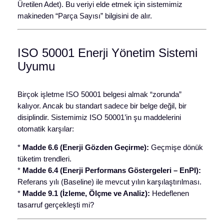
Üretilen Adet). Bu veriyi elde etmek için sistemimiz
makineden “Parça Sayısı” bilgisini de alır.
ISO 50001 Enerji Yönetim Sistemi
Uyumu
Birçok işletme ISO 50001 belgesi almak “zorunda”
kalıyor. Ancak bu standart sadece bir belge değil, bir
disiplindir. Sistemimiz ISO 50001’in şu maddelerini
otomatik karşılar:
*
Madde 6.6 (Enerji Gözden Geçirme):
Geçmişe dönük
tüketim trendleri.
*
Madde 6.4 (Enerji Performans Göstergeleri – EnPI):
Referans yılı (Baseline) ile mevcut yılın karşılaştırılması.
*
Madde 9.1 (İzleme, Ölçme ve Analiz):
Hedeflenen
tasarruf gerçekleşti mi?