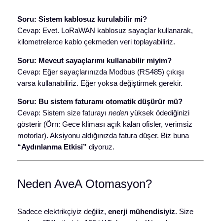
Soru: Sistem kablosuz kurulabilir mi?
Cevap: Evet. LoRaWAN kablosuz sayaçlar kullanarak,
kilometrelerce kablo çekmeden veri toplayabiliriz.
Soru: Mevcut sayaçlarımı kullanabilir miyim?
Cevap: Eğer sayaçlarınızda Modbus (RS485) çıkışı
varsa kullanabiliriz. Eğer yoksa değiştirmek gerekir.
Soru: Bu sistem faturamı otomatik düşürür mü?
Cevap: Sistem size faturayı
neden
yüksek ödediğinizi
gösterir (Örn: Gece kliması açık kalan ofisler, verimsiz
motorlar). Aksiyonu aldığınızda fatura düşer. Biz buna
“Aydınlanma Etkisi”
diyoruz.
Neden AveA Otomasyon?
Sadece elektrikçiyiz değiliz,
enerji mühendisiyiz
. Size