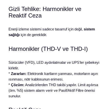
Gizli Tehlike: Harmonikler ve
Reaktif Ceza
Enerji izleme sistemi sadece tasarruf için değil,
sistem
sağlığı
için de gereklidir.
Harmonikler (THD-V ve THD-I)
Sürücüler (VFD), LED aydınlatmalar ve UPS’ler şebekeyi
kirletir.
*
Zararları:
Elektronik kartların yanması, motorların aşırı
ısınması, nötr kablosunun erimesi.
*
Çözüm:
Analizörlerden THD takibi yapılır. Limit aşılırsa
(örn. %5) sistem alarm verir ve Pasif/Aktif Filtre önerisi
sunulur.