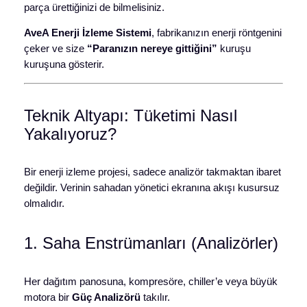
parça ürettiğinizi de bilmelisiniz.
AveA Enerji İzleme Sistemi
, fabrikanızın enerji röntgenini
çeker ve size
“Paranızın nereye gittiğini”
kuruşu
kuruşuna gösterir.
Teknik Altyapı: Tüketimi Nasıl
Yakalıyoruz?
Bir enerji izleme projesi, sadece analizör takmaktan ibaret
değildir. Verinin sahadan yönetici ekranına akışı kusursuz
olmalıdır.
1. Saha Enstrümanları (Analizörler)
Her dağıtım panosuna, kompresöre, chiller’e veya büyük
motora bir
Güç Analizörü
takılır.