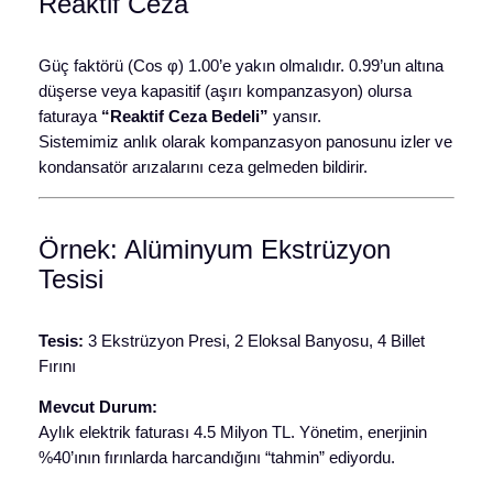
Reaktif Ceza
Güç faktörü (Cos φ) 1.00’e yakın olmalıdır. 0.99’un altına
düşerse veya kapasitif (aşırı kompanzasyon) olursa
faturaya
“Reaktif Ceza Bedeli”
yansır.
Sistemimiz anlık olarak kompanzasyon panosunu izler ve
kondansatör arızalarını ceza gelmeden bildirir.
Örnek: Alüminyum Ekstrüzyon
Tesisi
Tesis:
3 Ekstrüzyon Presi, 2 Eloksal Banyosu, 4 Billet
Fırını
Mevcut Durum:
Aylık elektrik faturası 4.5 Milyon TL. Yönetim, enerjinin
%40’ının fırınlarda harcandığını “tahmin” ediyordu.