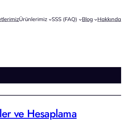
tlerimiz
Ürünlerimiz
SSS (FAQ)
Blog
Hakkında
iler ve Hesaplama