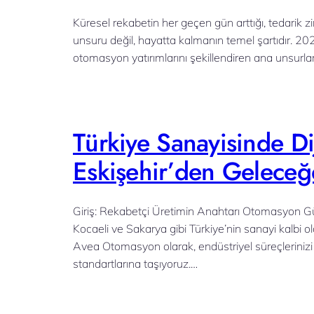
Küresel rekabetin her geçen gün arttığı, tedarik zi
unsuru değil, hayatta kalmanın temel şartıdır. 202
otomasyon yatırımlarını şekillendiren ana unsurla
Türkiye Sanayisinde D
Eskişehir’den Geleceğ
Giriş: Rekabetçi Üretimin Anahtarı Otomasyon Gün
Kocaeli ve Sakarya gibi Türkiye’nin sanayi kalbi ol
Avea Otomasyon olarak, endüstriyel süreçlerinizi
standartlarına taşıyoruz.…