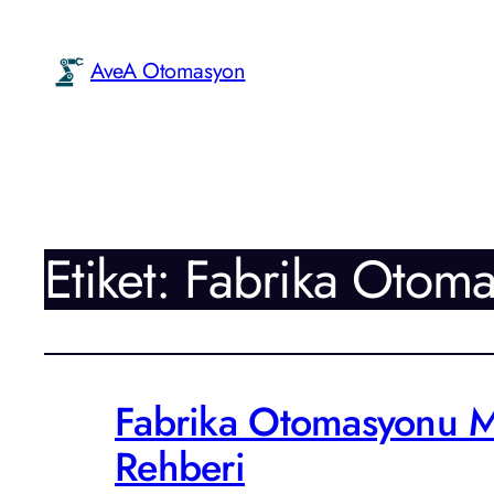
AveA Otomasyon
Etiket:
Fabrika Otom
Fabrika Otomasyonu Mal
Rehberi