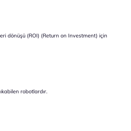
eri dönüşü (ROI) (Return on Investment) için
abilen robotlardır.