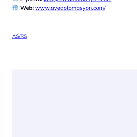
Web:
www.aveaotomasyon.com/
AS/RS