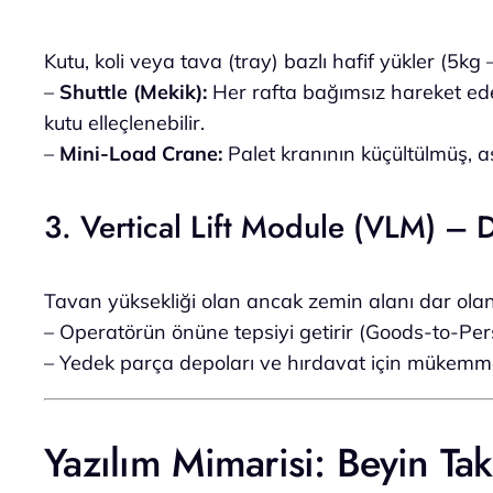
Kutu, koli veya tava (tray) bazlı hafif yükler (5kg –
–
Shuttle (Mekik):
Her rafta bağımsız hareket ed
kutu elleçlenebilir.
–
Mini-Load Crane:
Palet kranının küçültülmüş, aş
3. Vertical Lift Module (VLM) – 
Tavan yüksekliği olan ancak zemin alanı dar olan
– Operatörün önüne tepsiyi getirir (Goods-to-Per
– Yedek parça depoları ve hırdavat için mükemme
Yazılım Mimarisi: Beyin 