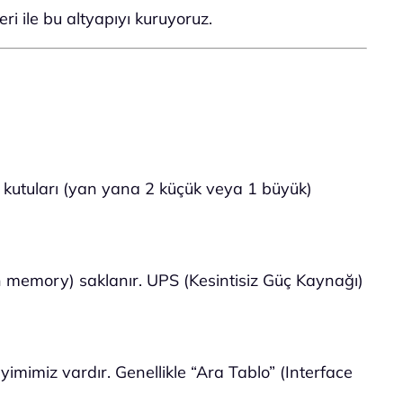
i ile bu altyapıyı kuruyoruz.
aki kutuları (yan yana 2 küçük veya 1 büyük)
ain memory) saklanır. UPS (Kesintisiz Güç Kaynağı)
imimiz vardır. Genellikle “Ara Tablo” (Interface