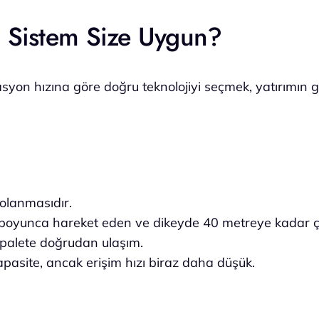
i Sistem Size Uygun?
syon hızına göre doğru teknolojiyi seçmek, yatırımın g
polanmasıdır.
boyunca hareket eden ve dikeyde 40 metreye kadar çık
r palete doğrudan ulaşım.
asite, ancak erişim hızı biraz daha düşük.
i