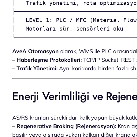
│   Trafik yönetimi, rota optimizasyo
├────────────────────────────────────
│   LEVEL 1: PLC / MFC (Material Flow
│   Motorları sür, sensörleri oku    
AveA Otomasyon
olarak, WMS ile PLC arasınd
–
Haberleşme Protokolleri:
TCP/IP Socket, REST 
–
Trafik Yönetimi:
Aynı koridorda birden fazla sh
Enerji Verimliliği ve Rejen
AS/RS kranları sürekli dur-kalk yapan büyük kütle
–
Regenerative Braking (Rejenerasyon):
Kran aş
basılır veya o sırada yukarı kalkan diğer krana ak