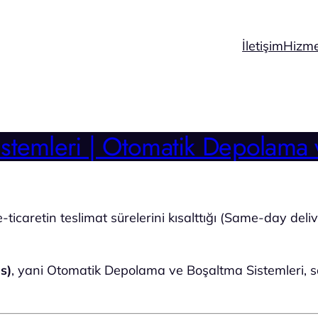
İletişim
Hizme
Sistemleri | Otomatik Depolam
-ticaretin teslimat sürelerini kısalttığı (Same-day deliv
s)
, yani Otomatik Depolama ve Boşaltma Sistemleri, sad