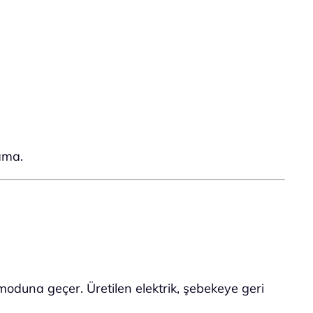
ama.
oduna geçer. Üretilen elektrik, şebekeye geri