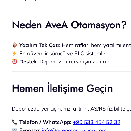
Neden AveA Otomasyon?
Yazılım Tek Çatı
: Hem rafları hem yazılımı en
En güvenilir sürücü ve PLC sistemleri.
Destek
: Deponuz durursa işiniz durur.
Hemen İletişime Geçin
Deponuzda yer açın, hızı artırın. AS/RS fizibilite ça
Telefon / WhatsApp:
+90 533 454 52 32
E-posta:
info@aveaotomasyon.com