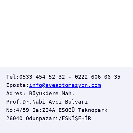
Tel:0533 454 52 32 - 0222 606 06 35  
Eposta:
info@aveaotomasyon.com
Adres: Büyükdere Mah. 
Prof.Dr.Nabi Avcı Bulvarı 
No:4/59 Da:Z04A ESOGÜ Teknopark 
26040 Odunpazarı/ESKİŞEHİR