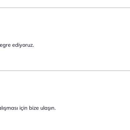
tegre ediyoruz.
lışması için bize ulaşın.