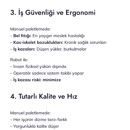
3. İş Güvenliği ve Ergonomi
Manuel paletlemede:
–
Bel fıtığı:
En yaygın meslek hastalığı
–
Kas-iskelet bozuklukları:
Kronik sağlık sorunları
–
İş kazaları:
Düşen yükler, burkulmalar
Robot ile:
– İnsan fiziksel yükün dışında
– Operatör sadece sistem takibi yapar
–
İş kazası riski: minimize
4. Tutarlı Kalite ve Hız
Manuel paletlemede:
– Her işçinin dizme tarzı farklı
– Yorgunlukla kalite düşer