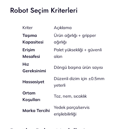
Robot Seçim Kriterleri
Kriter
Açıklama
Taşıma
Ürün ağırlığı + gripper
Kapasitesi
ağırlığı
Erişim
Palet yüksekliği + güvenli
Mesafesi
alan
Hız
Döngü başına ürün sayısı
Gereksinimi
Düzenli dizim için ±0.5mm
Hassasiyet
yeterli
Ortam
Toz, nem, sıcaklık
Koşulları
Yedek parça/servis
Marka Tercihi
erişilebilirliği