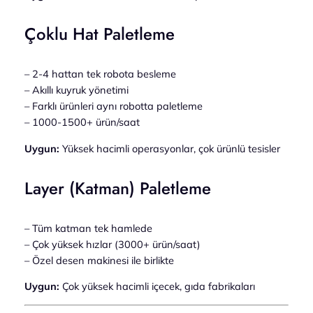
Çoklu Hat Paletleme
– 2-4 hattan tek robota besleme
– Akıllı kuyruk yönetimi
– Farklı ürünleri aynı robotta paletleme
– 1000-1500+ ürün/saat
Uygun:
Yüksek hacimli operasyonlar, çok ürünlü tesisler
Layer (Katman) Paletleme
– Tüm katman tek hamlede
– Çok yüksek hızlar (3000+ ürün/saat)
– Özel desen makinesi ile birlikte
Uygun:
Çok yüksek hacimli içecek, gıda fabrikaları