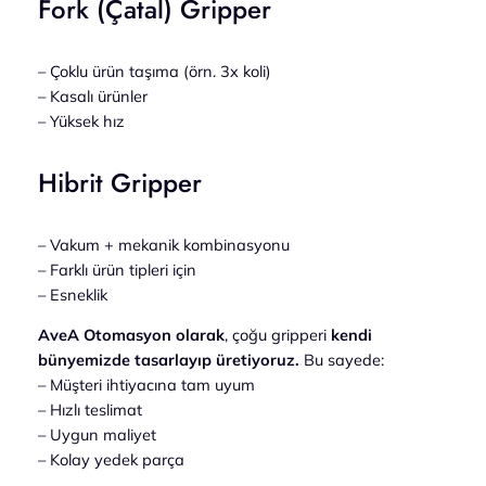
Fork (Çatal) Gripper
– Çoklu ürün taşıma (örn. 3x koli)
– Kasalı ürünler
– Yüksek hız
Hibrit Gripper
– Vakum + mekanik kombinasyonu
– Farklı ürün tipleri için
– Esneklik
AveA Otomasyon olarak
, çoğu gripperi
kendi
bünyemizde tasarlayıp üretiyoruz.
Bu sayede:
– Müşteri ihtiyacına tam uyum
– Hızlı teslimat
– Uygun maliyet
– Kolay yedek parça