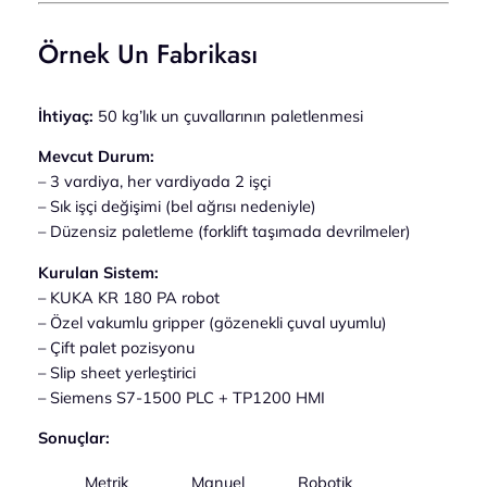
Örnek Un Fabrikası
İhtiyaç:
50 kg’lık un çuvallarının paletlenmesi
Mevcut Durum:
– 3 vardiya, her vardiyada 2 işçi
– Sık işçi değişimi (bel ağrısı nedeniyle)
– Düzensiz paletleme (forklift taşımada devrilmeler)
Kurulan Sistem:
– KUKA KR 180 PA robot
– Özel vakumlu gripper (gözenekli çuval uyumlu)
– Çift palet pozisyonu
– Slip sheet yerleştirici
– Siemens S7-1500 PLC + TP1200 HMI
Sonuçlar:
Metrik
Manuel
Robotik