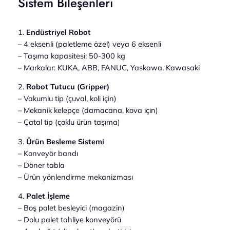
Sistem Bileşenleri
1.
Endüstriyel Robot
– 4 eksenli (paletleme özel) veya 6 eksenli
– Taşıma kapasitesi: 50-300 kg
– Markalar: KUKA, ABB, FANUC, Yaskawa, Kawasaki
2.
Robot Tutucu (Gripper)
– Vakumlu tip (çuval, koli için)
– Mekanik kelepçe (damacana, kova için)
– Çatal tip (çoklu ürün taşıma)
3.
Ürün Besleme Sistemi
– Konveyör bandı
– Döner tabla
– Ürün yönlendirme mekanizması
4.
Palet İşleme
– Boş palet besleyici (magazin)
– Dolu palet tahliye konveyörü