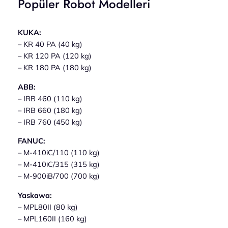
Popüler Robot Modelleri
KUKA:
– KR 40 PA (40 kg)
– KR 120 PA (120 kg)
– KR 180 PA (180 kg)
ABB:
– IRB 460 (110 kg)
– IRB 660 (180 kg)
– IRB 760 (450 kg)
FANUC:
– M-410iC/110 (110 kg)
– M-410iC/315 (315 kg)
– M-900iB/700 (700 kg)
Yaskawa:
– MPL80II (80 kg)
– MPL160II (160 kg)