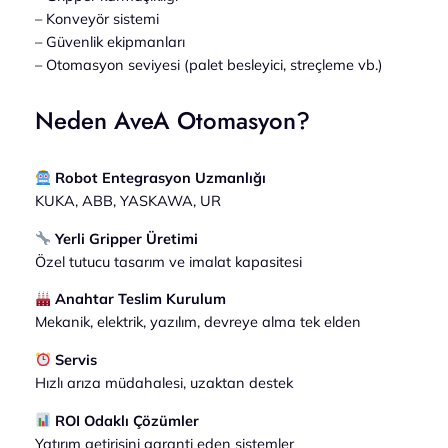
– Konveyör sistemi
– Güvenlik ekipmanları
– Otomasyon seviyesi (palet besleyici, streçleme vb.)
Neden AveA Otomasyon?
Robot Entegrasyon Uzmanlığı
KUKA, ABB, YASKAWA, UR
Yerli Gripper Üretimi
Özel tutucu tasarım ve imalat kapasitesi
Anahtar Teslim Kurulum
Mekanik, elektrik, yazılım, devreye alma tek elden
Servis
Hızlı arıza müdahalesi, uzaktan destek
ROI Odaklı Çözümler
Yatırım getirisini garanti eden sistemler