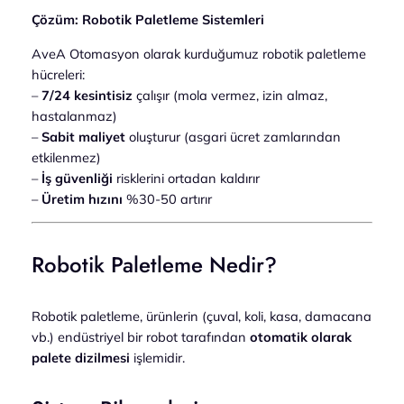
Çözüm: Robotik Paletleme Sistemleri
AveA Otomasyon olarak kurduğumuz robotik paletleme
hücreleri:
–
7/24 kesintisiz
çalışır (mola vermez, izin almaz,
hastalanmaz)
–
Sabit maliyet
oluşturur (asgari ücret zamlarından
etkilenmez)
–
İş güvenliği
risklerini ortadan kaldırır
–
Üretim hızını
%30-50 artırır
Robotik Paletleme Nedir?
Robotik paletleme, ürünlerin (çuval, koli, kasa, damacana
vb.) endüstriyel bir robot tarafından
otomatik olarak
palete dizilmesi
işlemidir.