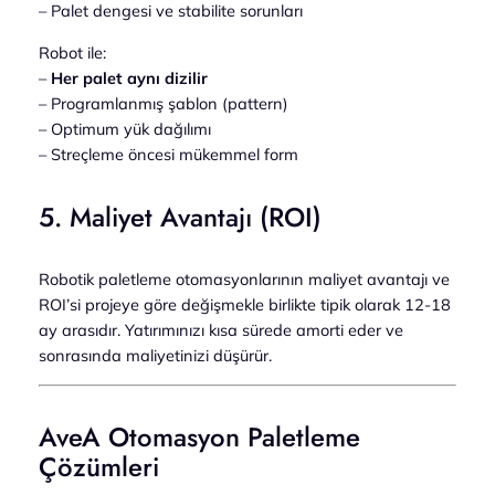
– Palet dengesi ve stabilite sorunları
Robot ile:
–
Her palet aynı dizilir
– Programlanmış şablon (pattern)
– Optimum yük dağılımı
– Streçleme öncesi mükemmel form
5. Maliyet Avantajı (ROI)
Robotik paletleme otomasyonlarının maliyet avantajı ve
ROI’si projeye göre değişmekle birlikte tipik olarak 12-18
ay arasıdır. Yatırımınızı kısa sürede amorti eder ve
sonrasında maliyetinizi düşürür.
AveA Otomasyon Paletleme
Çözümleri