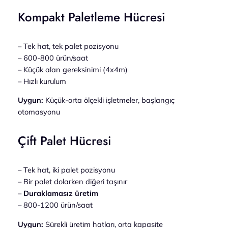
Kompakt Paletleme Hücresi
– Tek hat, tek palet pozisyonu
– 600-800 ürün/saat
– Küçük alan gereksinimi (4x4m)
– Hızlı kurulum
Uygun:
Küçük-orta ölçekli işletmeler, başlangıç
otomasyonu
Çift Palet Hücresi
– Tek hat, iki palet pozisyonu
– Bir palet dolarken diğeri taşınır
–
Duraklamasız üretim
– 800-1200 ürün/saat
Uygun:
Sürekli üretim hatları, orta kapasite