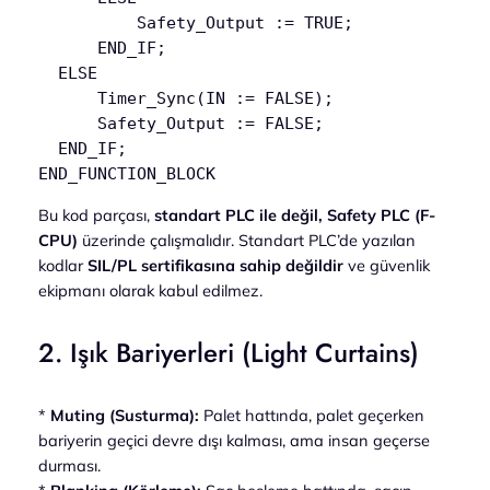
          Safety_Output := TRUE;

      END_IF;

  ELSE

      Timer_Sync(IN := FALSE);

      Safety_Output := FALSE;

  END_IF;

Bu kod parçası,
standart PLC ile değil, Safety PLC (F-
CPU)
üzerinde çalışmalıdır. Standart PLC’de yazılan
kodlar
SIL/PL sertifikasına sahip değildir
ve güvenlik
ekipmanı olarak kabul edilmez.
2. Işık Bariyerleri (Light Curtains)
*
Muting (Susturma):
Palet hattında, palet geçerken
bariyerin geçici devre dışı kalması, ama insan geçerse
durması.