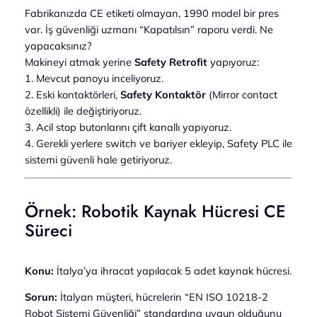
Fabrikanızda CE etiketi olmayan, 1990 model bir pres
var. İş güvenliği uzmanı “Kapatılsın” raporu verdi. Ne
yapacaksınız?
Makineyi atmak yerine
Safety Retrofit
yapıyoruz:
1. Mevcut panoyu inceliyoruz.
2. Eski kontaktörleri,
Safety Kontaktör
(Mirror contact
özellikli) ile değiştiriyoruz.
3. Acil stop butonlarını çift kanallı yapıyoruz.
4. Gerekli yerlere switch ve bariyer ekleyip, Safety PLC ile
sistemi güvenli hale getiriyoruz.
Örnek: Robotik Kaynak Hücresi CE
Süreci
Konu:
İtalya’ya ihracat yapılacak 5 adet kaynak hücresi.
Sorun:
İtalyan müşteri, hücrelerin “EN ISO 10218-2
Robot Sistemi Güvenliği” standardına uygun olduğunu