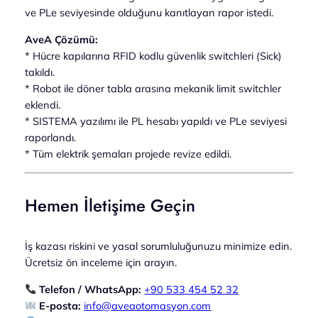
ve PLe seviyesinde olduğunu kanıtlayan rapor istedi.
AveA Çözümü:
* Hücre kapılarına RFID kodlu güvenlik switchleri (Sick)
takıldı.
* Robot ile döner tabla arasına mekanik limit switchler
eklendi.
* SISTEMA yazılımı ile PL hesabı yapıldı ve PLe seviyesi
raporlandı.
* Tüm elektrik şemaları projede revize edildi.
Hemen İletişime Geçin
İş kazası riskini ve yasal sorumluluğunuzu minimize edin.
Ücretsiz ön inceleme için arayın.
Telefon / WhatsApp:
+90 533 454 52 32
E-posta:
info@aveaotomasyon.com