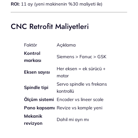
ROI:
11 ay (yeni makinenin %30 maliyeti ile)
CNC Retrofit Maliyetleri
Faktör
Açıklama
Kontrol
Siemens > Fanuc > GSK
markası
Her eksen = ek sürücü +
Eksen sayısı
motor
Servo spindle vs frekans
Spindle tipi
kontrollü
Ölçüm sistemi
Encoder vs lineer scale
Pano kapsamı
Revize vs komple yeni
Mekanik
Dahil mi ayrı mı
revizyon