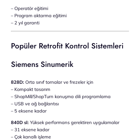
– Operatör eğitimi
– Program aktarma eğitimi
– 2 yıl garanti
Popüler Retrofit Kontrol Sistemleri
Siemens Sinumerik
828D:
Orta sınıf tornalar ve frezeler için
– Kompakt tasarım
– ShopMill/ShopTurn konuşma dili programlama
– USB ve ağ bağlantısı
– 5 eksene kadar
840D sl:
Yüksek performans gerektiren uygulamalar
– 31 eksene kadar
– Çok kanallı işleme