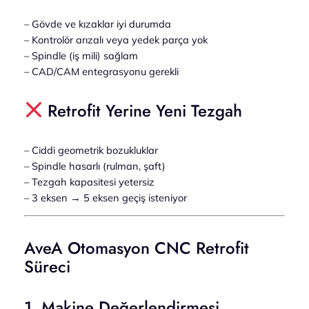
– Gövde ve kızaklar iyi durumda
– Kontrolör arızalı veya yedek parça yok
– Spindle (iş mili) sağlam
– CAD/CAM entegrasyonu gerekli
Retrofit Yerine Yeni Tezgah
– Ciddi geometrik bozukluklar
– Spindle hasarlı (rulman, şaft)
– Tezgah kapasitesi yetersiz
– 3 eksen → 5 eksen geçiş isteniyor
AveA Otomasyon CNC Retrofit
Süreci
1. Makine Değerlendirmesi