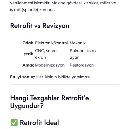
yenilenmesi işlemidir. Makine gövdesi, kızaklar, miller ve
iş mili (spindle) korunur.
Retrofit vs Revizyon
Odak
Elektronik/kontrol
Mekanik
CNC, servo,
Rulman, kızak,
İçerik
ekran
ayar
Amaç
Modernizasyon
Restorasyon
En iyi sonuç:
Her ikisinin birlikte yapılması.
Hangi Tezgahlar Retrofit’e
Uygundur?
Retrofit İdeal