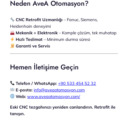
Neden AveA Otomasyon?
CNC Retrofit Uzmanlığı
– Fanuc, Siemens,
Heidenhain deneyimi
Mekanik + Elektronik
– Komple çözüm, tek muhatap
Hızlı Teslimat
– Minimum durma süresi
Garanti ve Servis
Hemen İletişime Geçin
Telefon / WhatsApp:
+90 533 454 52 32
E-posta:
info@aveaotomasyon.com
Web:
www.aveaotomasyon.com/
Eski CNC tezgahınızı yeniden canlandırın. Retrofit ile
tanışın.